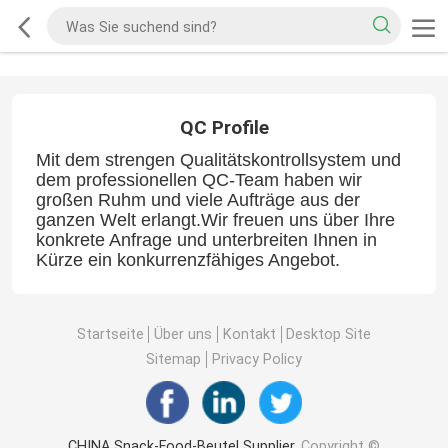
QC Profile
Mit dem strengen Qualitätskontrollsystem und
dem professionellen QC-Team haben wir
großen Ruhm und viele Aufträge aus der
ganzen Welt erlangt.Wir freuen uns über Ihre
konkrete Anfrage und unterbreiten Ihnen in
Kürze ein konkurrenzfähiges Angebot.
Startseite
Über uns
Kontakt
Desktop Site
Sitemap
Privacy Policy
CHINA Snack-Food-Beutel Supplier.
Copyright ©