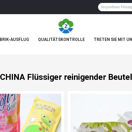
BRIK-AUSFLUG
QUALITÄTSKONTROLLE
TRETEN SIE MIT U
CHINA Flüssiger reinigender Beute