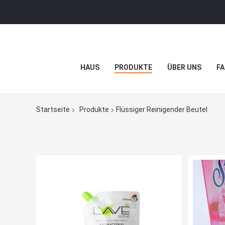
HAUS
PRODUKTE
ÜBER UNS
FA
Startseite
Produkte
Flüssiger Reinigender Beutel