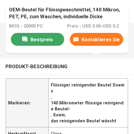
OEM-Beutel für Flüssigwaschmittel, 140 Mikron,
PET, PE, zum Waschen, individuelle Dicke
MOQ：20000 PC
Preis：USD 0.06-USD 0.2
Bestpreis
Kontaktieren Sie
uns
PRODUKT-BESCHREIBUNG
Flüssiger reinigender Beutel Soem
s
,
Markieren:
140 Mikrometer flüssige reinigend
e Beutel-
,
Soem
,
das reinigenden Beutel wäscht
Herkunftsort
China