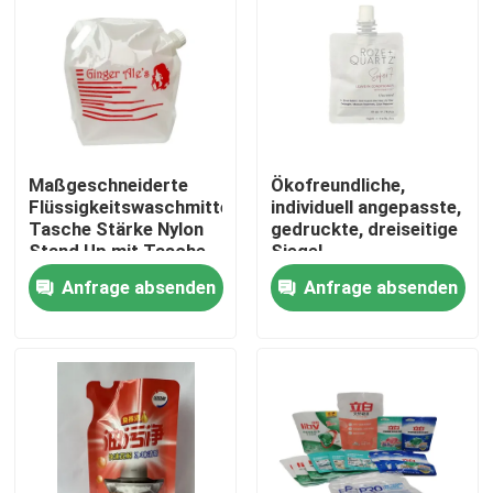
Fabrik-Ausflug
Qualitätskontrolle
Maßgeschneiderte
Ökofreundliche,
Treten Sie mit uns in Verbindung
Flüssigkeitswaschmittel
individuell angepasste,
Tasche Stärke Nylon
gedruckte, dreiseitige
Stand Up mit Tasche
Siegel-
Nachrichten
Kapazität 5L
Flüssigkeitsbeutel für
Anfrage absenden
Anfrage absenden
Waschmittel
Fälle
Verpacken- der Lebensmittelbeutel
Ausgussverpackungsbeutel