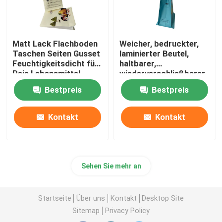
Matt Lack Flachboden
Weicher, bedruckter,
Taschen Seiten Gusset
laminierter Beutel,
Feuchtigkeitsdicht für
haltbarer,
Reis Lebensmittel
wiederverschließbarer
Heißprägereißverschluss
Bestpreis
Bestpreis
Kontakt
Kontakt
Sehen Sie mehr an
Startseite
Über uns
Kontakt
Desktop Site
Sitemap
Privacy Policy