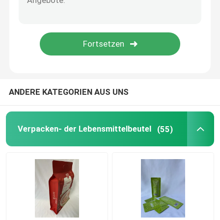
Flüssiger reinigender Beutel
Verpackentasche Plastik
Geformter Beutel
ANDERE KATEGORIEN AUS UNS
Reisverpackungsbeutel
Verpacken- der Lebensmittelbeutel
(55)
Verpackenaufkleber