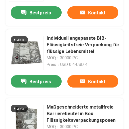
Bestpreis
Kontakt
Individuell angepasste BIB-
Flüssigkeitsfreie Verpackung für
flüssige Lebensmittel
MOQ：30000 PC
Preis：USD 0.4-USD 4
Bestpreis
Kontakt
Haus
Maßgeschneiderte metallfreie
Produkte
Barrierebeutel in Box
Flüssigkeitsverpackungsposen
Über uns
MOQ：30000 PC