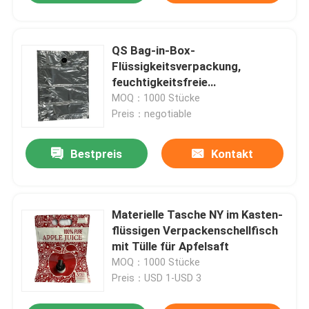
QS Bag-in-Box-
Flüssigkeitsverpackung,
feuchtigkeitsfreie
Verpackungsbeutel aus Alu-
MOQ：1000 Stücke
Material
Preis：negotiable
Bestpreis
Kontakt
Materielle Tasche NY im Kasten-
flüssigen Verpackenschellfisch
mit Tülle für Apfelsaft
MOQ：1000 Stücke
Preis：USD 1-USD 3