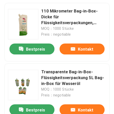
110 Mikrometer Bag-in-Box-
Dicke für
Flüssigkeitsverpackungen,
anpassbare BIB-Tasche aus
MOQ：1000 Stücke
Kunststoff
Preis：negotiable
Bestpreis
Kontakt
Transparente Bag-in-Box-
Flüssigkeitsverpackung 5L Bag-
in-Box für Wasseröl
MOQ：1000 Stücke
Preis：negotiable
Bestpreis
Kontakt