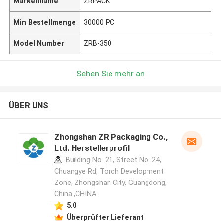
Markenname
ZRPACK
Min Bestellmenge
30000 PC
Model Number
ZRB-350
Sehen Sie mehr an
ÜBER UNS
Zhongshan ZR Packaging Co.,
Ltd. Herstellerprofil
Building No. 21, Street No. 24,
Chuangye Rd, Torch Development
Zone, Zhongshan City, Guangdong,
China ,CHINA
5.0
Überprüfter Lieferant