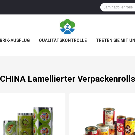
BRIK-AUSFLUG
QUALITÄTSKONTROLLE
TRETEN SIE MIT U
CHINA Lamellierter Verpackenroll