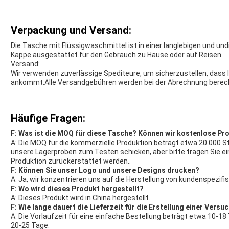
Verpackung und Versand:
Die Tasche mit Flüssigwaschmittel ist in einer langlebigen und und
Kappe ausgestattet.für den Gebrauch zu Hause oder auf Reisen.
Versand:
Wir verwenden zuverlässige Spediteure, um sicherzustellen, dass I
ankommt.Alle Versandgebühren werden bei der Abrechnung berech
Häufige Fragen:
F: Was ist die MOQ für diese Tasche? Können wir kostenlose 
A: Die MOQ für die kommerzielle Produktion beträgt etwa 20.000 S
unsere Lagerproben zum Testen schicken, aber bitte tragen Sie ein
Produktion zurückerstattet werden..
F: Können Sie unser Logo und unsere Designs drucken?
A: Ja, wir konzentrieren uns auf die Herstellung von kundenspezif
F: Wo wird dieses Produkt hergestellt?
A: Dieses Produkt wird in China hergestellt.
F: Wie lange dauert die Lieferzeit für die Erstellung einer Vers
A: Die Vorlaufzeit für eine einfache Bestellung beträgt etwa 10-1
20-25 Tage.