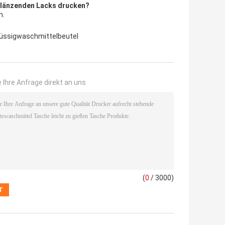
 glänzenden Lacks drucken?
m.
lüssigwaschmittelbeutel
 Ihre Anfrage direkt an uns
(
0
/ 3000)