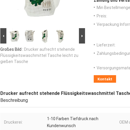
Zahlung und Versa
Min Bestellmenge
Preis:
Verpackung Infor
Lieferzeit:
Großes Bild :
Drucker aufrecht stehende
Zahlungsbedingu
Flüssigkeitswaschmittel Tasche leicht zu
gießen Tasche
Versorgungsmater
Kontakt
Drucker aufrecht stehende Flüssigkeitswaschmittel Tasche
Beschreibung
1-10 Farben Tiefdruck nach
Druckerei:
OEM 
Kundenwunsch