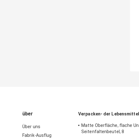
über
Verpacken- der Lebensmittel
Matte Oberfläche, flache Un
Über uns
Seitenfaltenbeutel, 8
Fabrik-Ausflug
Seitenversiegelung für Mutt