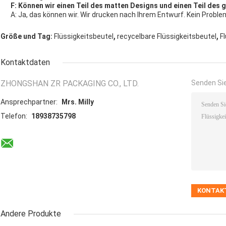
F: Können wir einen Teil des matten Designs und einen Teil des
A: Ja, das können wir. Wir drucken nach Ihrem Entwurf. Kein Proble
,
,
Größe und Tag:
Flüssigkeitsbeutel
recycelbare Flüssigkeitsbeutel
F
Kontaktdaten
ZHONGSHAN ZR PACKAGING CO., LTD.
Senden Sie
Ansprechpartner:
Mrs. Milly
Telefon:
18938735798
Andere Produkte