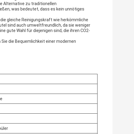
e Alternative zu traditionellen
ießen, was bedeutet, dass es kein unnötiges
 die gleiche Reinigungskraft wie herkömmliche
el sind auch umweltfreundlich, da sie weniger
ine gute Wahl für diejenigen sind, die ihren CO2-
n Sie die Bequemlichkeit einer modernen
be
püler