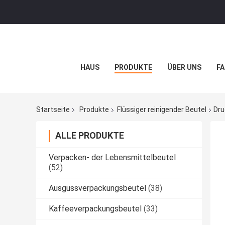
HAUS
PRODUKTE
ÜBER UNS
FA
Startseite
Produkte
Flüssiger reinigender Beutel
Dru
ALLE PRODUKTE
Verpacken- der Lebensmittelbeutel
(52)
Ausgussverpackungsbeutel
(38)
Kaffeeverpackungsbeutel
(33)