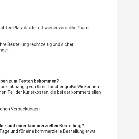
ichten Plastiktüte mit wieder verschließbarer
hre Bestellung rechtzeitig und sicher
net..
Proben zum Testen bekommen?
tück, abhängig von Ihrer Taschengröße.Wir können
en Teil der Kurierkosten, die bei der kommerziellen
ischen Verpackungen.
uchs- und einer kommerziellen Bestellung?
8 Tage und für eine kommerzielle Bestellung etwa