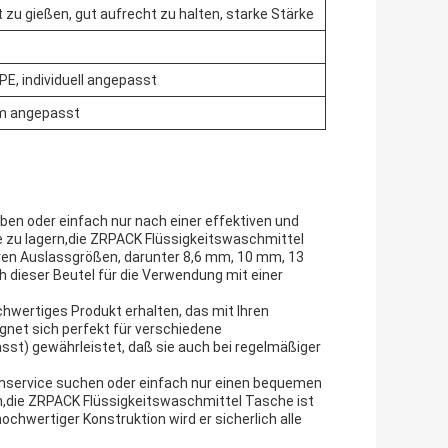
t zu gießen, gut aufrecht zu halten, starke Stärke
, individuell angepasst
m angepasst
ben oder einfach nur nach einer effektiven und
 zu lagern,die ZRPACK Flüssigkeitswaschmittel
ren Auslassgrößen, darunter 8,6 mm, 10 mm, 13
dieser Beutel für die Verwendung mit einer
chwertiges Produkt erhalten, das mit Ihren
gnet sich perfekt für verschiedene
st) gewährleistet, daß sie auch bei regelmäßiger
chservice suchen oder einfach nur einen bequemen
,die ZRPACK Flüssigkeitswaschmittel Tasche ist
hwertiger Konstruktion wird er sicherlich alle