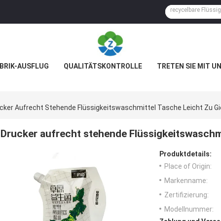
BRIK-AUSFLUG
QUALITÄTSKONTROLLE
TRETEN SIE MIT U
cker Aufrecht Stehende Flüssigkeitswaschmittel Tasche Leicht Zu G
Drucker aufrecht stehende Flüssigkeitswaschmi
Produktdetails:
Place of Origin:
Markenname:
Zertifizierung:
Modellnummer: