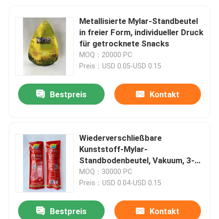
Metallisierte Mylar-Standbeutel
in freier Form, individueller Druck
für getrocknete Snacks
MOQ：20000 PC
Preis：USD 0.05-USD 0.15
Bestpreis
Kontakt
Wiederverschließbare
Kunststoff-Mylar-
Standbodenbeutel, Vakuum, 3-
seitige Versiegelung,
MOQ：30000 PC
wasserdicht
Preis：USD 0.04-USD 0.15
Bestpreis
Kontakt