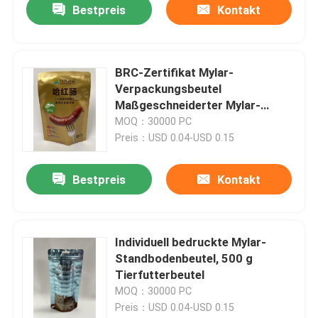
Bestpreis
Kontakt
BRC-Zertifikat Mylar-
Verpackungsbeutel
Maßgeschneiderter Mylar-
Standbodenbeutel
MOQ：30000 PC
Preis：USD 0.04-USD 0.15
Bestpreis
Kontakt
Individuell bedruckte Mylar-
Standbodenbeutel, 500 g
Tierfutterbeutel
MOQ：30000 PC
Preis：USD 0.04-USD 0.15