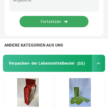
Flüssiger reinigender Beutel
Verpackentasche Plastik
Geformter Beutel
ANDERE KATEGORIEN AUS UNS
Reisverpackungsbeutel
Verpacken- der Lebensmittelbeutel
(55)
Verpackenaufkleber