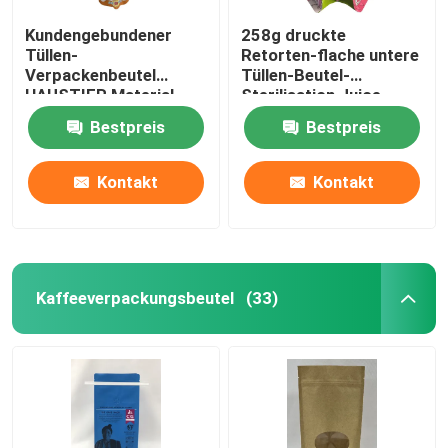
Kundengebundener
258g druckte
Tüllen-
Retorten-flache untere
Verpackenbeutel
Tüllen-Beutel-
HAUSTIER Material-
Sterilisation Juice
Stand herauf Tüllen-
Packaging Pouch
Bestpreis
Bestpreis
Tasche
Kontakt
Kontakt
Kaffeeverpackungsbeutel
(33)