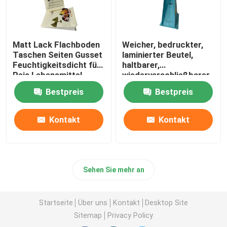
Matt Lack Flachboden
Weicher, bedruckter,
Taschen Seiten Gusset
laminierter Beutel,
Feuchtigkeitsdicht für
haltbarer,
Reis Lebensmittel
wiederverschließbarer
Heißprägereißverschluss
Bestpreis
Bestpreis
Kontakt
Kontakt
Sehen Sie mehr an
Startseite
Über uns
Kontakt
Desktop Site
Sitemap
Privacy Policy