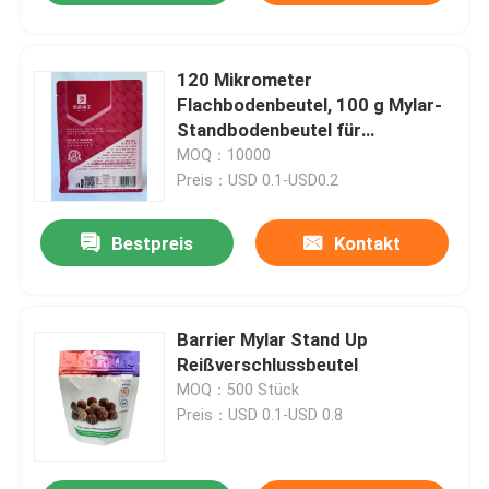
120 Mikrometer
Flachbodenbeutel, 100 g Mylar-
Standbodenbeutel für
Trockenfutter
MOQ：10000
Preis：USD 0.1-USD0.2
Bestpreis
Kontakt
Barrier Mylar Stand Up
Reißverschlussbeutel
MOQ：500 Stück
Preis：USD 0.1-USD 0.8