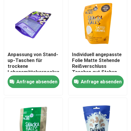
Anpassung von Stand-
Individuell angepasste
up-Taschen für
Folie Matte Stehende
trockene
Reißverschluss
Lebensmittelverpackungen
Taschen gut Stehen
Design
Anfrage absenden
Anfrage absenden
Haus
Produkte
Über uns