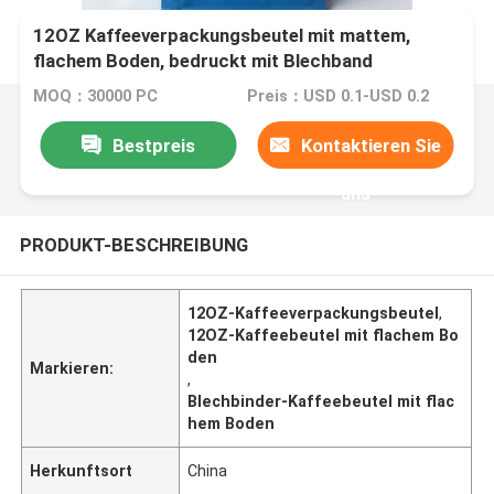
12OZ Kaffeeverpackungsbeutel mit mattem,
flachem Boden, bedruckt mit Blechband
MOQ：30000 PC
Preis：USD 0.1-USD 0.2
Bestpreis
Kontaktieren Sie
uns
PRODUKT-BESCHREIBUNG
12OZ-Kaffeeverpackungsbeutel
,
12OZ-Kaffeebeutel mit flachem Bo
den
Markieren:
,
Blechbinder-Kaffeebeutel mit flac
hem Boden
Herkunftsort
China