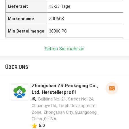
Lieferzeit
13-23 Tage
Markenname
ZRPACK
Min Bestellmenge
30000 PC
Sehen Sie mehr an
ÜBER UNS
Zhongshan ZR Packaging Co.,
Ltd. Herstellerprofil
Building No. 21, Street No. 24,
Chuangye Rd, Torch Development
Zone, Zhongshan City, Guangdong,
China ,CHINA
5.0