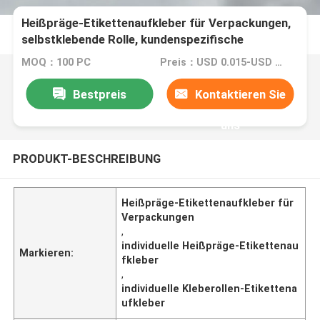
Heißpräge-Etikettenaufkleber für Verpackungen,
selbstklebende Rolle, kundenspezifische
Etikettenaufkleber, wasserfest
MOQ：100 PC
Preis：USD 0.015-USD 0.15
Bestpreis
Kontaktieren Sie
uns
PRODUKT-BESCHREIBUNG
Heißpräge-Etikettenaufkleber für
Verpackungen
,
individuelle Heißpräge-Etikettenau
Markieren:
fkleber
,
individuelle Kleberollen-Etikettena
ufkleber