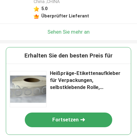
China ,CHINA
5.0
Überprüfter Lieferant
Sehen Sie mehr an
Erhalten Sie den besten Preis für
Heißpräge-Etikettenaufkleber
für Verpackungen,
selbstklebende Rolle,
kundenspezifische
Etikettenaufkleber, wasserfest
Fortsetzen