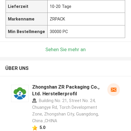
Lieferzeit
10-20 Tage
Markenname
ZRPACK
Min Bestellmenge
30000 PC
Sehen Sie mehr an
ÜBER UNS
Zhongshan ZR Packaging Co.,
Ltd. Herstellerprofil
Building No. 21, Street No. 24,
Chuangye Rd, Torch Development
Zone, Zhongshan City, Guangdong,
China ,CHINA
5.0