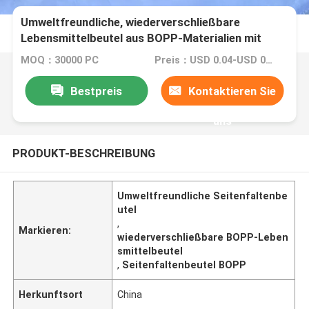
Umweltfreundliche, wiederverschließbare
Lebensmittelbeutel aus BOPP-Materialien mit
Seitenfalten
MOQ：30000 PC
Preis：USD 0.04-USD 0.15
Bestpreis
Kontaktieren Sie
uns
PRODUKT-BESCHREIBUNG
Umweltfreundliche Seitenfaltenbe
utel
,
Markieren:
wiederverschließbare BOPP-Leben
smittelbeutel
,
Seitenfaltenbeutel BOPP
Herkunftsort
China