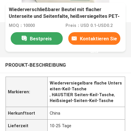
Wiederverschließbarer Beutel mit flacher
Unterseite und Seitenfalte, heißversiegeltes PET-
Material
MOQ：10000
Preis：USD 0.1-USD0.2
Bestpreis
Kontaktieren Sie
uns
PRODUKT-BESCHREIBUNG
Wiederversiegelbare flache Unters
eiten-Keil-Tasche
Markieren:
,
HAUSTIER Seiten-Keil-Tasche
,
Heißsiegel-Seiten-Keil-Tasche
Herkunftsort
China
Lieferzeit
10-25 Tage