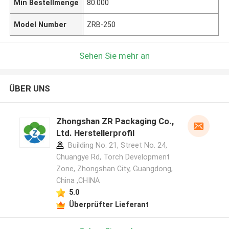
Min Bestellmenge
80.000
Model Number
ZRB-250
Sehen Sie mehr an
ÜBER UNS
Zhongshan ZR Packaging Co.,
Ltd. Herstellerprofil
Building No. 21, Street No. 24,
Chuangye Rd, Torch Development
Zone, Zhongshan City, Guangdong,
China ,CHINA
5.0
Überprüfter Lieferant