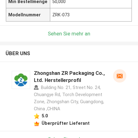
Min Bestellmenge
50,000
Modellnummer
ZRK-073
Sehen Sie mehr an
ÜBER UNS
Zhongshan ZR Packaging Co.,
Ltd. Herstellerprofil
Building No. 21, Street No. 24,
Chuangye Rd, Torch Development
Zone, Zhongshan City, Guangdong,
China ,CHINA
5.0
Überprüfter Lieferant