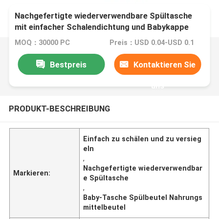
Nachgefertigte wiederverwendbare Spültasche
mit einfacher Schalendichtung und Babykappe
MOQ：30000 PC
Preis：USD 0.04-USD 0.1
Bestpreis
Kontaktieren Sie
uns
PRODUKT-BESCHREIBUNG
Einfach zu schälen und zu versieg
eln
,
Nachgefertigte wiederverwendbar
Markieren:
e Spültasche
,
Baby-Tasche Spülbeutel Nahrungs
mittelbeutel