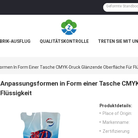
BRIK-AUSFLUG
QUALITÄTSKONTROLLE
TRETEN SIE MIT U
rmen In Form Einer Tasche CMYK-Druck Glänzende Oberfläche Für Flü
Anpassungsformen in Form einer Tasche CMYK
Flüssigkeit
Produktdetails:
Place of Origin:
Markenname:
Zertifizierung: