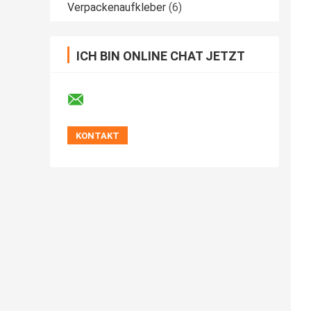
Verpackenaufkleber
(6)
ICH BIN ONLINE CHAT JETZT