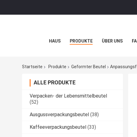
HAUS
PRODUKTE
ÜBER UNS
FA
Startseite
Produkte
Geformter Beutel
Anpassungsfo
ALLE PRODUKTE
Verpacken- der Lebensmittelbeutel
(52)
Ausgussverpackungsbeutel
(38)
Kaffeeverpackungsbeutel
(33)