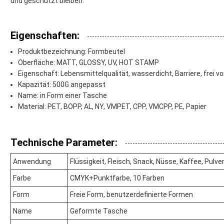
und geschützt bleiben.
Eigenschaften:
Produktbezeichnung: Formbeutel
Oberfläche: MATT, GLOSSY, UV, HOT STAMP
Eigenschaft: Lebensmittelqualität, wasserdicht, Barriere, frei vo
Kapazität: 500G angepasst
Name: in Form einer Tasche
Material: PET, BOPP, AL, NY, VMPET, CPP, VMCPP, PE, Papier
Technische Parameter:
Anwendung
Flüssigkeit, Fleisch, Snack, Nüsse, Kaffee, Pulver
Farbe
CMYK+Punktfarbe, 10 Farben
Form
Freie Form, benutzerdefinierte Formen
Name
Geformte Tasche