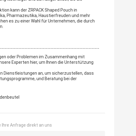
uktion kann der ZRPACK Shaped Pouch in
ka, Pharmazeutika, Haustierfreuden und mehr
hen es zu einer Wahl für Unternehmen, die durch
n.
Fragen oder Problemen im Zusammenhang mit
sere Experten hier, um Ihnen die Unterstützung
n Dienstleistungen an, um sicherzustellen, dass
rtungsprogramme, und Beratung bei der
denbeutel
 Ihre Anfrage direkt an uns