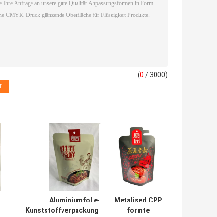
(
0
/ 3000)
Aluminiumfolie-
Metalised CPP
Kunststoffverpackungsbeutel,
formte