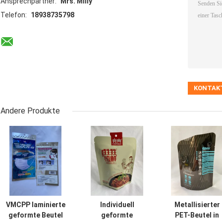
Ansprechpartner:
Mrs. Milly
Telefon:
18938735798
Andere Produkte
VMCPP laminierte
Individuell
Metallisierter
geformte Beutel
geformte
PET-Beutel in