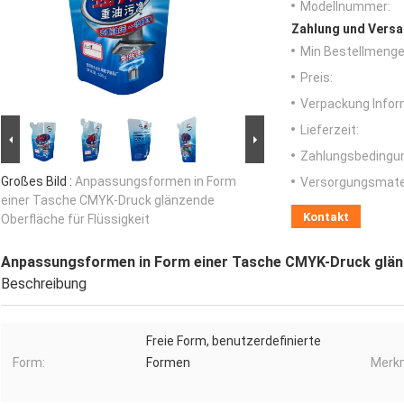
Modellnummer:
Zahlung und Versa
Min Bestellmenge
Preis:
Verpackung Infor
Lieferzeit:
Zahlungsbedingu
Großes Bild :
Anpassungsformen in Form
Versorgungsmater
einer Tasche CMYK-Druck glänzende
Kontakt
Oberfläche für Flüssigkeit
Anpassungsformen in Form einer Tasche CMYK-Druck glänz
Beschreibung
Freie Form, benutzerdefinierte
Form:
Formen
Merkm