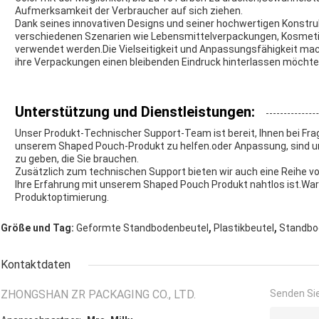
Aufmerksamkeit der Verbraucher auf sich ziehen.
Dank seines innovativen Designs und seiner hochwertigen Konstr
verschiedenen Szenarien wie Lebensmittelverpackungen, Kosmeti
verwendet werden.Die Vielseitigkeit und Anpassungsfähigkeit mac
ihre Verpackungen einen bleibenden Eindruck hinterlassen möchte
Unterstützung und Dienstleistungen:
Unser Produkt-Technischer Support-Team ist bereit, Ihnen bei 
unserem Shaped Pouch-Produkt zu helfen.oder Anpassung, sind un
zu geben, die Sie brauchen.
Zusätzlich zum technischen Support bieten wir auch eine Reihe vo
Ihre Erfahrung mit unserem Shaped Pouch Produkt nahtlos ist.Wa
Produktoptimierung.
,
,
Größe und Tag:
Geformte Standbodenbeutel
Plastikbeutel
Standbo
Kontaktdaten
ZHONGSHAN ZR PACKAGING CO., LTD.
Senden Sie