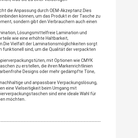
licht die Anpassung durch OEM-Akzeptanz.Dies
einbinden können, um das Produkt in der Tasche zu
Element, sondern gibt den Verbrauchern auch einen
mination, Lösungsmittelfreie Lamination und
eile wie eine erhöhte Haltbarkeit,
.Die Vielfalt der Laminationsmöglichkeiten sorgt
 funktionell sind, um die Qualität der verpackten
 Papierverpackungstüten, mit Optionen wie CMYK
schen zu erstellen, die ihren Markenrichtlinien
farbenfrohe Designs oder mehr gedämpfte Töne,
nachhaltige und anpassbare Verpackungslösung,
ten eine Vielseitigkeit beim Umgang mit
pierverpackungstaschen sind eine ideale Wahl für
hen möchten..