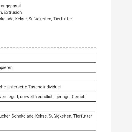
0 angepasst
n, Extrusion
okolade, Kekse, Süßigkeiten, Tierfutter
apieren
he Unterseite Tasche individuell
 versiegelt, umweltfreundlich, geringer Geruch
Zucker, Schokolade, Kekse, Süßigkeiten, Tierfutter