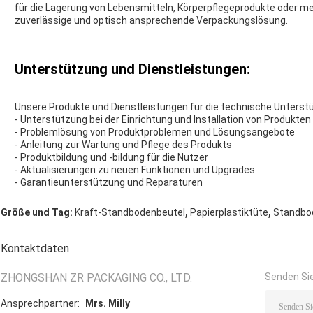
für die Lagerung von Lebensmitteln, Körperpflegeprodukte oder me
zuverlässige und optisch ansprechende Verpackungslösung.
Unterstützung und Dienstleistungen:
Unsere Produkte und Dienstleistungen für die technische Unters
- Unterstützung bei der Einrichtung und Installation von Produkten
- Problemlösung von Produktproblemen und Lösungsangebote
- Anleitung zur Wartung und Pflege des Produkts
- Produktbildung und -bildung für die Nutzer
- Aktualisierungen zu neuen Funktionen und Upgrades
- Garantieunterstützung und Reparaturen
,
,
Größe und Tag:
Kraft-Standbodenbeutel
Papierplastiktüte
Standbo
Kontaktdaten
ZHONGSHAN ZR PACKAGING CO., LTD.
Senden Sie
Ansprechpartner:
Mrs. Milly