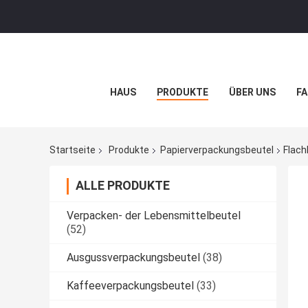
HAUS
PRODUKTE
ÜBER UNS
FA
Startseite
Produkte
Papierverpackungsbeutel
Flach
ALLE PRODUKTE
Verpacken- der Lebensmittelbeutel
(52)
Ausgussverpackungsbeutel
(38)
Kaffeeverpackungsbeutel
(33)