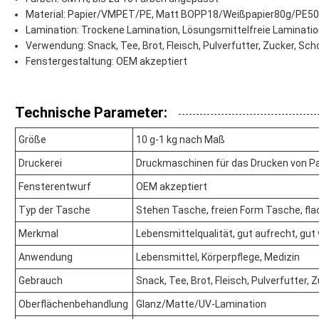
Material: Papier/VMPET/PE, Matt BOPP18/Weißpapier80g/PE5
Lamination: Trockene Lamination, Lösungsmittelfreie Laminatio
Verwendung: Snack, Tee, Brot, Fleisch, Pulverfutter, Zucker, Sch
Fenstergestaltung: OEM akzeptiert
Technische Parameter:
Größe
10 g-1 kg nach Maß
Druckerei
Druckmaschinen für das Drucken von P
Fensterentwurf
OEM akzeptiert
Typ der Tasche
Stehen Tasche, freien Form Tasche, flac
Merkmal
Lebensmittelqualität, gut aufrecht, gut
Anwendung
Lebensmittel, Körperpflege, Medizin
Gebrauch
Snack, Tee, Brot, Fleisch, Pulverfutter, 
Oberflächenbehandlung
Glanz/Matte/UV-Lamination