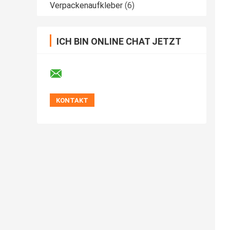
Verpackenaufkleber
(6)
ICH BIN ONLINE CHAT JETZT