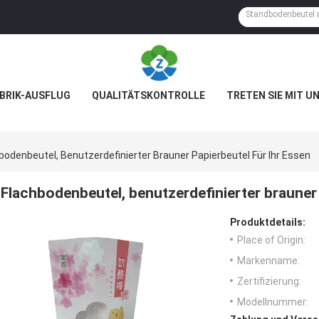
BRIK-AUSFLUG
QUALITÄTSKONTROLLE
TRETEN SIE MIT U
bodenbeutel, Benutzerdefinierter Brauner Papierbeutel Für Ihr Essen
Flachbodenbeutel, benutzerdefinierter brauner 
Produktdetails:
Place of Origin:
Markenname:
Zertifizierung:
Modellnummer: