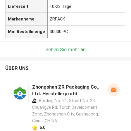
Lieferzeit
10-23 Tage
Markenname
ZRPACK
Min Bestellmenge
30000 PC
Sehen Sie mehr an
ÜBER UNS
Zhongshan ZR Packaging Co.,
Ltd. Herstellerprofil
Building No. 21, Street No. 24,
Chuangye Rd, Torch Development
Zone, Zhongshan City, Guangdong,
China ,CHINA
5.0