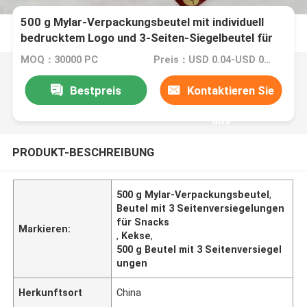
500 g Mylar-Verpackungsbeutel mit individuell
bedrucktem Logo und 3-Seiten-Siegelbeutel für
Snacks, Kekse
MOQ：30000 PC
Preis：USD 0.04-USD 0.15
Bestpreis
Kontaktieren Sie
uns
PRODUKT-BESCHREIBUNG
500 g Mylar-Verpackungsbeutel
,
Beutel mit 3 Seitenversiegelungen
für Snacks
Markieren:
,
Kekse
,
500 g Beutel mit 3 Seitenversiegel
ungen
Herkunftsort
China