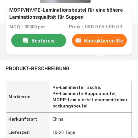
MOPP/NY/PE-Laminationsbeutel für eine höhere
Laminationsqualität für Suppen
MOQ：30000 pcs
Preis：USD 0.05-USD 0.1
Bestpreis
Kontaktieren Sie
uns
PRODUKT-BESCHREIBUNG
PE-Laminierte Tasche
,
PE-Laminierte Suppenbeutel
,
Markieren:
MOPP-Laminierte Lebensmittelver
packungsbeutel
Herkunftsort
China
Lieferzeit
10-20 Tage