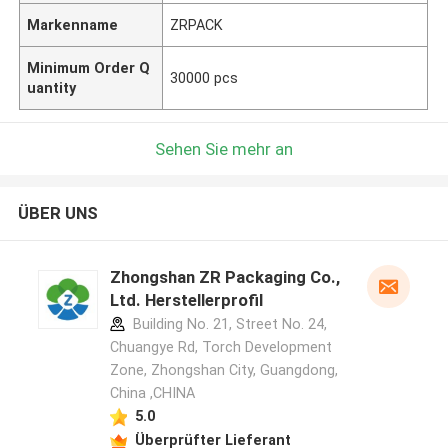
Markenname
ZRPACK
Minimum Order Q
30000 pcs
uantity
Sehen Sie mehr an
ÜBER UNS
Zhongshan ZR Packaging Co.,
Ltd. Herstellerprofil
Building No. 21, Street No. 24,
Chuangye Rd, Torch Development
Zone, Zhongshan City, Guangdong,
China ,CHINA
5.0
Überprüfter Lieferant