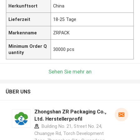
Herkunftsort
China
Lieferzeit
18-25 Tage
Markenname
ZRPACK
Minimum Order Q
30000 pcs
uantity
Sehen Sie mehr an
ÜBER UNS
Zhongshan ZR Packaging Co.,
Ltd. Herstellerprofil
Building No. 21, Street No. 24,
Chuangye Rd, Torch Development