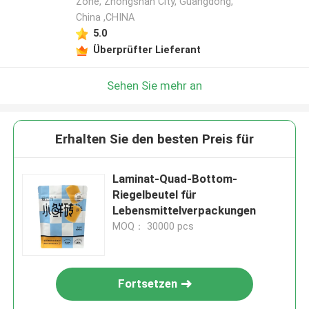
Zone, Zhongshan City, Guangdong,
China ,CHINA
5.0
Überprüfter Lieferant
Sehen Sie mehr an
Erhalten Sie den besten Preis für
Laminat-Quad-Bottom-
Riegelbeutel für
Lebensmittelverpackungen
MOQ： 30000 pcs
Fortsetzen