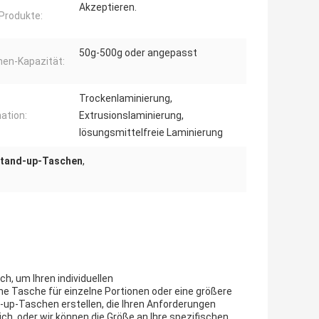
Akzeptieren.
Produkte:
50g-500g oder angepasst
en-Kapazität:
Trockenlaminierung,
ation:
Extrusionslaminierung,
lösungsmittelfreie Laminierung
Stand-up-Taschen
,
h, um Ihren individuellen
ne Tasche für einzelne Portionen oder eine größere
up-Taschen erstellen, die Ihren Anforderungen
ch, oder wir können die Größe an Ihre spezifischen