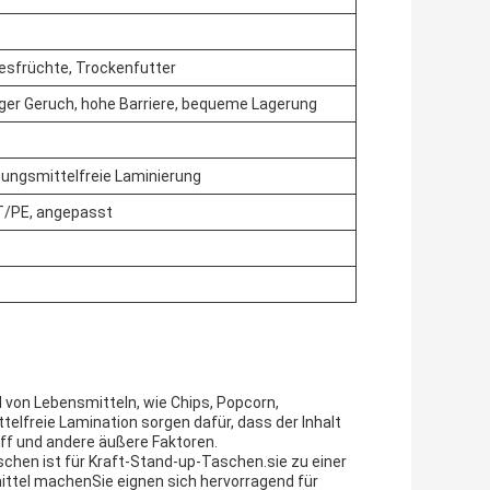
resfrüchte, Trockenfutter
nger Geruch, hohe Barriere, bequeme Lagerung
sungsmittelfreie Laminierung
/PE, angepasst
l von Lebensmitteln, wie Chips, Popcorn,
elfreie Lamination sorgen dafür, dass der Inhalt
off und andere äußere Faktoren.
chen ist für Kraft-Stand-up-Taschen.sie zu einer
ttel machenSie eignen sich hervorragend für