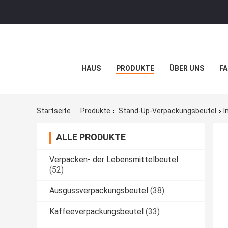
HAUS
PRODUKTE
ÜBER UNS
FA
Startseite
Produkte
Stand-Up-Verpackungsbeutel
I
ALLE PRODUKTE
Verpacken- der Lebensmittelbeutel
(52)
Ausgussverpackungsbeutel
(38)
Kaffeeverpackungsbeutel
(33)