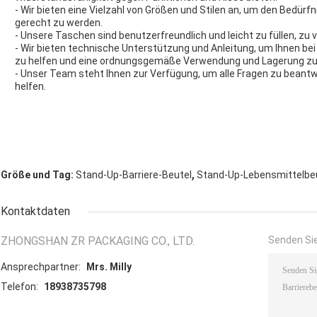
- Wir bieten eine Vielzahl von Größen und Stilen an, um den Bedü
gerecht zu werden.
- Unsere Taschen sind benutzerfreundlich und leicht zu füllen, zu v
- Wir bieten technische Unterstützung und Anleitung, um Ihnen bei 
zu helfen und eine ordnungsgemäße Verwendung und Lagerung zu
- Unser Team steht Ihnen zur Verfügung, um alle Fragen zu beant
helfen.
,
Größe und Tag:
Stand-Up-Barriere-Beutel
Stand-Up-Lebensmittelbe
Kontaktdaten
ZHONGSHAN ZR PACKAGING CO., LTD.
Senden Sie
Ansprechpartner:
Mrs. Milly
Telefon:
18938735798