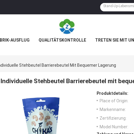
BRIK-AUSFLUG
QUALITÄTSKONTROLLE
TRETEN SIE MIT U
ndividuelle Stehbeutel Barrierebeutel Mit Bequemer Lagerung
Individuelle Stehbeutel Barrierebeutel mit beq
Produktdetails:
Place of Origin:
Markenname:
Zertifizierung:
Model Number: