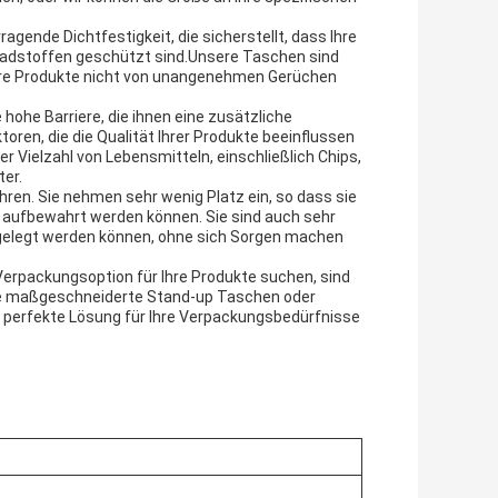
gende Dichtfestigkeit, die sicherstellt, dass Ihre
chadstoffen geschützt sind.Unsere Taschen sind
hre Produkte nicht von unangenehmen Gerüchen
hohe Barriere, die ihnen eine zusätzliche
ren, die die Qualität Ihrer Produkte beeinflussen
r Vielzahl von Lebensmitteln, einschließlich Chips,
er.
en. Sie nehmen sehr wenig Platz ein, so dass sie
l aufbewahrt werden können. Sie sind auch sehr
l gelegt werden können, ohne sich Sorgen machen
Verpackungsoption für Ihre Produkte suchen, sind
ie maßgeschneiderte Stand-up Taschen oder
 perfekte Lösung für Ihre Verpackungsbedürfnisse