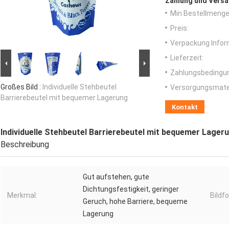
Zahlung und Versa
Min Bestellmenge
Preis:
Verpackung Infor
Lieferzeit:
Zahlungsbedingu
Großes Bild :
Individuelle Stehbeutel
Versorgungsmater
Barrierebeutel mit bequemer Lagerung
Kontakt
Individuelle Stehbeutel Barrierebeutel mit bequemer Lager
Beschreibung
Gut aufstehen, gute
Dichtungsfestigkeit, geringer
Merkmal:
Bildf
Geruch, hohe Barriere, bequeme
Lagerung