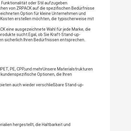
Funktionalität oder Stil aufzugeben.
hen von ZRPACK auf die spezifischen Bedürfnisse
zeichneten Option für kleine Unternehmen und
Kosten erstellen möchten, die typischerweise mit
 eine ausgezeichnete Wahl für jede Marke, die
rodukte sucht.Egal, ob Sie Kraft-Stand-up-
 sicherlich Ihren Bedürfnissen entsprechen.
VMPET, PE, CPP,und mehrUnsere Materialstrukturen
denspezifische Optionen, die Ihren
 bieten auch wieder verschließbare Stand-up-
lien hergestellt, die Haltbarkeit und