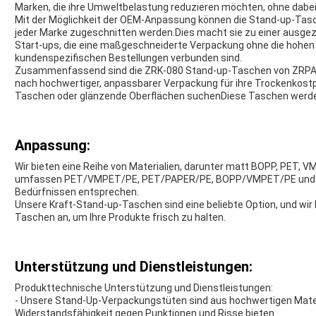
Marken, die ihre Umweltbelastung reduzieren möchten, ohne dabei 
Mit der Möglichkeit der OEM-Anpassung können die Stand-up-Tasc
jeder Marke zugeschnitten werden.Dies macht sie zu einer ausge
Start-ups, die eine maßgeschneiderte Verpackung ohne die hohen 
kundenspezifischen Bestellungen verbunden sind.
Zusammenfassend sind die ZRK-080 Stand-up-Taschen von ZRPACK
nach hochwertiger, anpassbarer Verpackung für ihre Trockenkostp
Taschen oder glänzende Oberflächen suchenDiese Taschen werden
Anpassung:
Wir bieten eine Reihe von Materialien, darunter matt BOPP, PET, 
umfassen PET/VMPET/PE, PET/PAPER/PE, BOPP/VMPET/PE und kun
Bedürfnissen entsprechen.
Unsere Kraft-Stand-up-Taschen sind eine beliebte Option, und wir
Taschen an, um Ihre Produkte frisch zu halten.
Unterstützung und Dienstleistungen:
Produkttechnische Unterstützung und Dienstleistungen:
- Unsere Stand-Up-Verpackungstüten sind aus hochwertigen Materia
Widerstandsfähigkeit gegen Punktionen und Risse bieten.