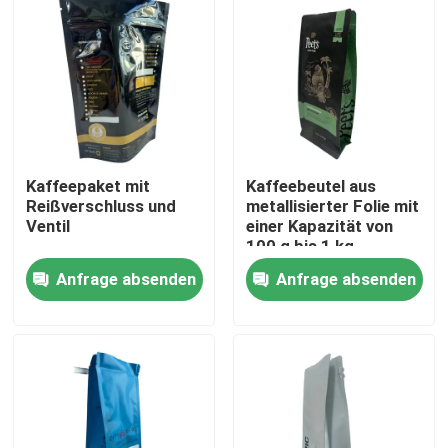
Kaffeepaket mit
Kaffeebeutel aus
Reißverschluss und
metallisierter Folie mit
Ventil
einer Kapazität von
100 g bis 1 kg
Anfrage absenden
Anfrage absenden
Haus
Produkte
Über uns