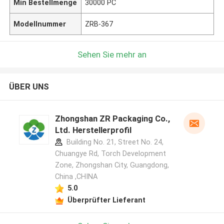
Min Bestellmenge
30000 PC
Modellnummer
ZRB-367
Sehen Sie mehr an
ÜBER UNS
Zhongshan ZR Packaging Co.,
Ltd. Herstellerprofil
Building No. 21, Street No. 24,
Chuangye Rd, Torch Development
Zone, Zhongshan City, Guangdong,
China ,CHINA
5.0
Überprüfter Lieferant