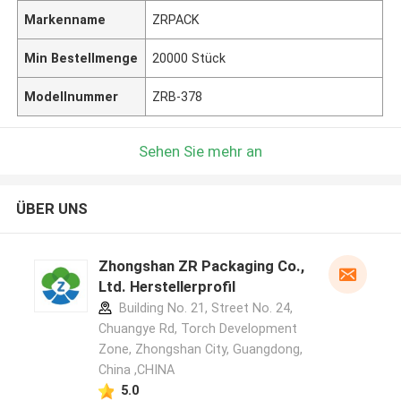
Markenname
ZRPACK
Min Bestellmenge
20000 Stück
Modellnummer
ZRB-378
Sehen Sie mehr an
ÜBER UNS
Zhongshan ZR Packaging Co.,
Ltd. Herstellerprofil
Building No. 21, Street No. 24,
Chuangye Rd, Torch Development
Zone, Zhongshan City, Guangdong,
China ,CHINA
5.0