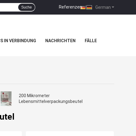
Referenzen
|
German
Suche
NS IN VERBINDUNG
NACHRICHTEN
FÄLLE
200 Mikrometer
Lebensmittelverpackungsbeutel
utel